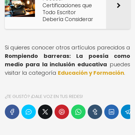
Certificaciones que
Todo Escritor
Debería Considerar
Si quieres conocer otros artículos parecidos a
Rompiendo barreras: La poesía como
medio para la inclusión educativa
puedes
visitar la categoría
Educación y Formación
.
¿TE GUSTÓ? ¡DALE VOZ EN TUS REDES!