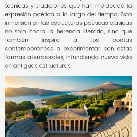
técnicas y tradiciones que han moldeado la
expresión poética a lo largo del tiempo. Esta
inmersión en las estructuras poéticas clásicas
no solo honra la herencia literaria, sino que
también inspira a los poetas
contemporáneos a experimentar con estas
formas atemporales, infundiendo nueva vida
en antiguas estructuras.