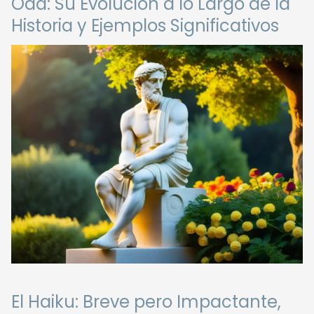
Oda: Su Evolución a lo Largo de la
Historia y Ejemplos Significativos
El Haiku: Breve pero Impactante,