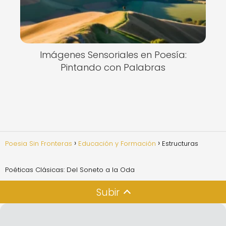
Imágenes Sensoriales en Poesía:
Pintando con Palabras
Poesia Sin Fronteras
Educación y Formación
Estructuras
Poéticas Clásicas: Del Soneto a la Oda
Subir