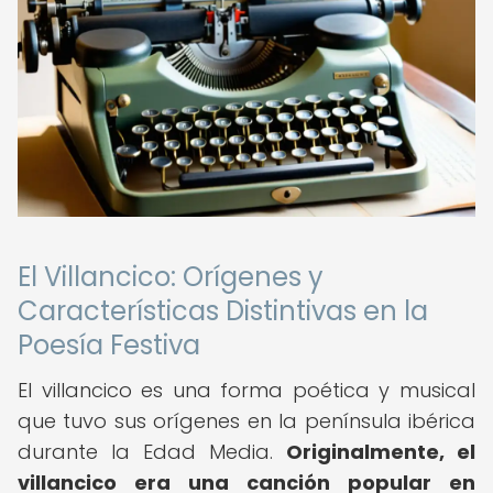
El Villancico: Orígenes y
Características Distintivas en la
Poesía Festiva
El villancico es una forma poética y musical
que tuvo sus orígenes en la península ibérica
durante la Edad Media.
Originalmente, el
villancico era una canción popular en