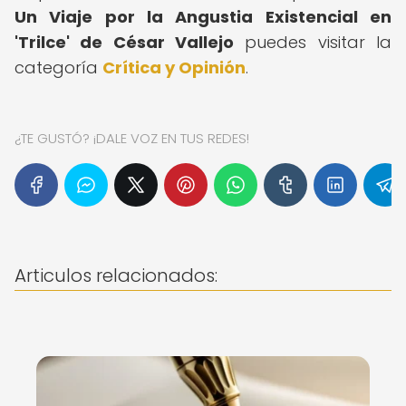
Un Viaje por la Angustia Existencial en
'Trilce' de César Vallejo
puedes visitar la
categoría
Crítica y Opinión
.
¿TE GUSTÓ? ¡DALE VOZ EN TUS REDES!
Articulos relacionados: