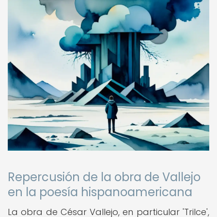
Repercusión de la obra de Vallejo
en la poesía hispanoamericana
La obra de César Vallejo, en particular 'Trilce',