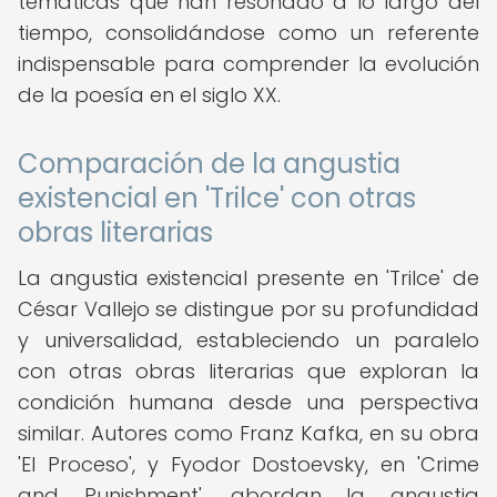
temáticas que han resonado a lo largo del
tiempo, consolidándose como un referente
indispensable para comprender la evolución
de la poesía en el siglo XX.
Comparación de la angustia
existencial en 'Trilce' con otras
obras literarias
La angustia existencial presente en 'Trilce' de
César Vallejo se distingue por su profundidad
y universalidad, estableciendo un paralelo
con otras obras literarias que exploran la
condición humana desde una perspectiva
similar. Autores como Franz Kafka, en su obra
'El Proceso', y Fyodor Dostoevsky, en 'Crime
and Punishment', abordan la angustia