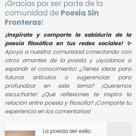
¡Gracias por ser parte de la
comunidad de
Poesia Sin
Fronteras
!
¡Inspírate y comparte la sabiduría de la
poesía filosófica en tus redes sociales! ✨
Apoya a nuestra comunidad conectando con
otros amantes de la poesía y ¡ayúdanos a
expandir el conocimiento! ¿Tienes ideas para
futuros artículos o sugerencias para
profundizar en este tema? ¡Queremos
escucharte! ¿Qué reflexiones te inspira la
relación entre poesía y filosofía? ¡Comparte tu
experiencia en los comentarios!
La poesía del exilio: