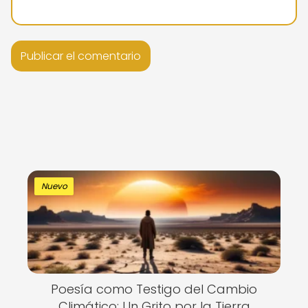
Nuevo
Poesía como Testigo del Cambio
Climático: Un Grito por la Tierra