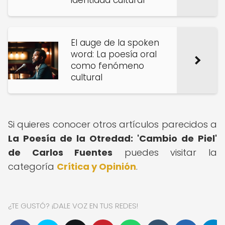
identidad cultural
El auge de la spoken
word: La poesía oral
como fenómeno
cultural
Si quieres conocer otros artículos parecidos a
La Poesía de la Otredad: 'Cambio de Piel'
de Carlos Fuentes
puedes visitar la
categoría
Crítica y Opinión
.
¿TE GUSTÓ? ¡DALE VOZ EN TUS REDES!