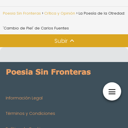
Poesia Sin Fronteras
Crítica y Opinión
La Poesía de la Otredad:
'Cambio de Piel' de Carlos Fuentes
Subir
Información Legal
Términos y Condiciones