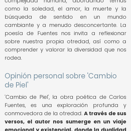
complejidad humana, abordando temas
como la soledad, el amor, la muerte y la
búsqueda de sentido en un mundo
cambiante y a menudo desconcertante. La
poesía de Fuentes nos invita a reflexionar
sobre nuestra propia otredad, así como a
comprender y valorar la diversidad que nos
rodea.
Opinión personal sobre 'Cambio
de Piel'
'Cambio de Piel', la obra poética de Carlos
Fuentes, es una exploración profunda y
conmovedora de la otredad.
A través de sus
versos, el autor nos sumerge en un viaje
emocional y existencial, donde la dualidad