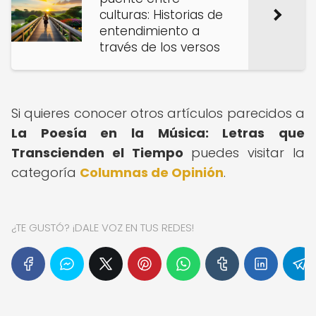
culturas: Historias de
entendimiento a
través de los versos
Si quieres conocer otros artículos parecidos a
La Poesía en la Música: Letras que
Transcienden el Tiempo
puedes visitar la
categoría
Columnas de Opinión
.
¿TE GUSTÓ? ¡DALE VOZ EN TUS REDES!