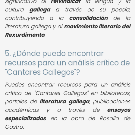
significativo al
reivindicar
la lengua y la
cultura
gallega
a través de su poesía,
contribuyendo a la
consolidación
de la
literatura gallega y al
movimiento literario del
Rexurdimento
.
5. ¿Dónde puedo encontrar
recursos para un análisis crítico de
"Cantares Gallegos"?
Puedes encontrar recursos para un análisis
crítico de "Cantares Gallegos" en bibliotecas,
portales de
literatura gallega
, publicaciones
académicas y a través de
ensayos
especializados
en la obra de Rosalía de
Castro.