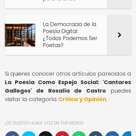
La Democracia de la
Poesía Digital:
¿Todos Podemos Ser
Poetas?
Si quieres conocer otros artículos parecidos a
La Poesía Como Espejo Social: 'Cantares
Gallegos' de Rosalía de Castro
puedes
visitar la categoría
Crítica y Opinión
.
¿TE GUSTÓ? ¡DALE VOZ EN TUS REDES!