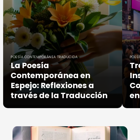
POESÍA CONTEMPORÁNEA TRADUCIDA
POES
La Poesía
Tr
Contemporánea en
In
Espejo: Reflexiones a
Co
través de la Traducción
en