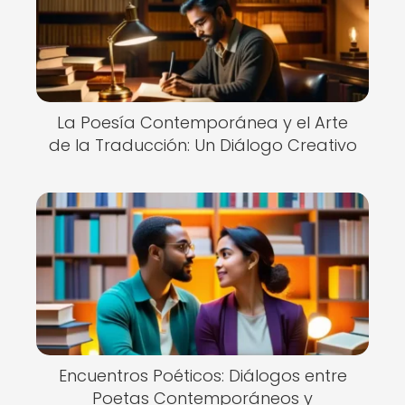
La Poesía Contemporánea y el Arte
de la Traducción: Un Diálogo Creativo
Encuentros Poéticos: Diálogos entre
Poetas Contemporáneos y