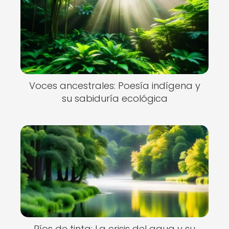
Voces ancestrales: Poesía indígena y
su sabiduría ecológica
Ríos de tinta: La crisis del agua y su