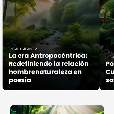
ANÁLISIS LITERARIO
La era Antropocéntrica:
ANÁLI
Redefiniendo la relación
Po
hombrenaturaleza en
Cu
poesía
so