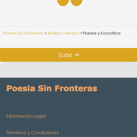
Poesia Sin Fronteras
Análisis Literario
Poesía y Ecocrítica
Subir
Información Legal
Términos y Condiciones